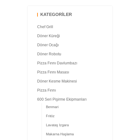
KATEGORILER
Chef Grill
Döner Küreği
Döner Ocağı
Döner Robotu
Pizza Fırını Davlumbazı
Pizza Fırını Masası
Döner Kesme Makinesi
Pizza Fırını
600 Seri Pişirme Ekipmanları
Benmari
Fritöz
Lavataş Izgara
Makarna Haşlama