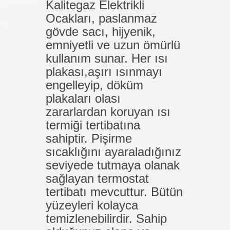
Kalitegaz Elektrikli
Ocakları, paslanmaz
gövde sacı, hijyenik,
emniyetli ve uzun ömürlü
kullanım sunar. Her ısı
plakası,aşırı ısınmayı
engelleyip, döküm
plakaları olası
zararlardan koruyan ısı
termiği tertibatına
sahiptir. Pişirme
sıcaklığını ayaraladığınız
seviyede tutmaya olanak
sağlayan termostat
tertibatı mevcuttur. Bütün
yüzeyleri kolayca
temizlenebilirdir. Sahip