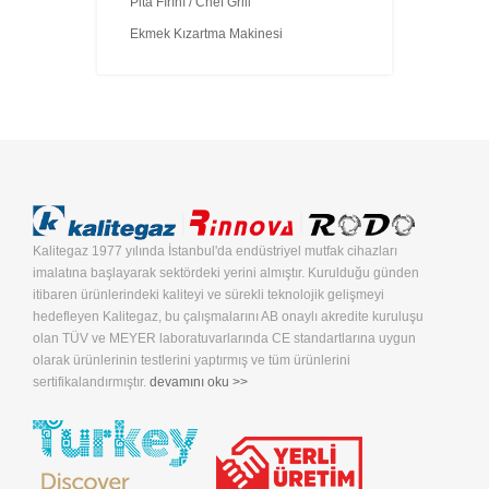
Pita Fırını / Chef Grill
Ekmek Kızartma Makinesi
Kalitegaz 1977 yılında İstanbul'da endüstriyel mutfak cihazları
imalatına başlayarak sektördeki yerini almıştır. Kurulduğu günden
itibaren ürünlerindeki kaliteyi ve sürekli teknolojik gelişmeyi
hedefleyen Kalitegaz, bu çalışmalarını AB onaylı akredite kuruluşu
olan TÜV ve MEYER laboratuvarlarında CE standartlarına uygun
olarak ürünlerinin testlerini yaptırmış ve tüm ürünlerini
sertifikalandırmıştır.
devamını oku >>