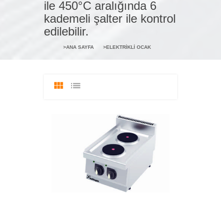
ile 450°C aralığında 6
kademeli şalter ile kontrol
edilebilir.
ANA SAYFA
ELEKTRIKLI OCAK