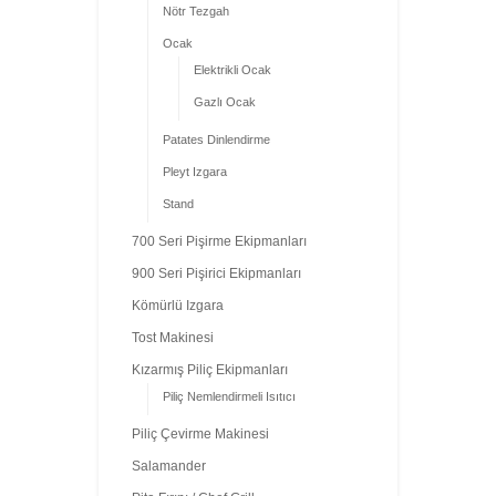
Nötr Tezgah
Ocak
Elektrikli Ocak
Gazlı Ocak
Patates Dinlendirme
Pleyt Izgara
Stand
700 Seri Pişirme Ekipmanları
900 Seri Pişirici Ekipmanları
Kömürlü Izgara
Tost Makinesi
Kızarmış Piliç Ekipmanları
Piliç Nemlendirmeli Isıtıcı
Piliç Çevirme Makinesi
Salamander