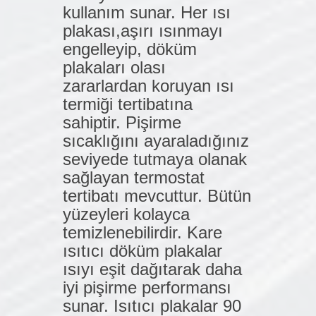
kullanım sunar. Her ısı
plakası,aşırı ısınmayı
engelleyip, döküm
plakaları olası
zararlardan koruyan ısı
termiği tertibatına
sahiptir. Pişirme
sıcaklığını ayaraladığınız
seviyede tutmaya olanak
sağlayan termostat
tertibatı mevcuttur. Bütün
yüzeyleri kolayca
temizlenebilirdir. Kare
ısıtıcı döküm plakalar
ısıyı eşit dağıtarak daha
iyi pişirme performansı
sunar. Isıtıcı plakalar 90