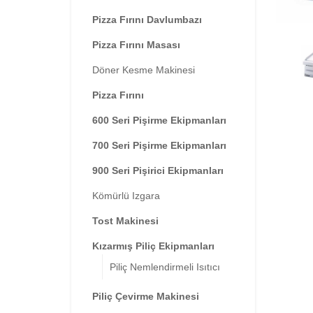
Pizza Fırını Davlumbazı
Pizza Fırını Masası
Döner Kesme Makinesi
Pizza Fırını
600 Seri Pişirme Ekipmanları
700 Seri Pişirme Ekipmanları
900 Seri Pişirici Ekipmanları
Kömürlü Izgara
Tost Makinesi
Kızarmış Piliç Ekipmanları
Piliç Nemlendirmeli Isıtıcı
Piliç Çevirme Makinesi