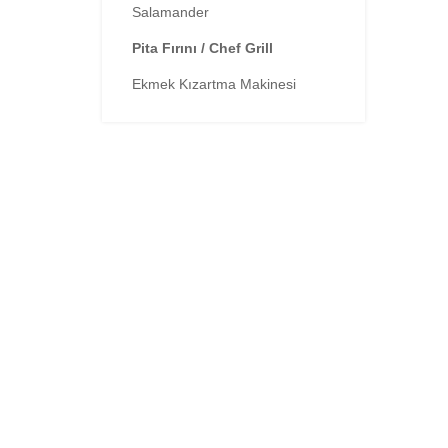
Salamander
Pita Fırını / Chef Grill
Ekmek Kızartma Makinesi